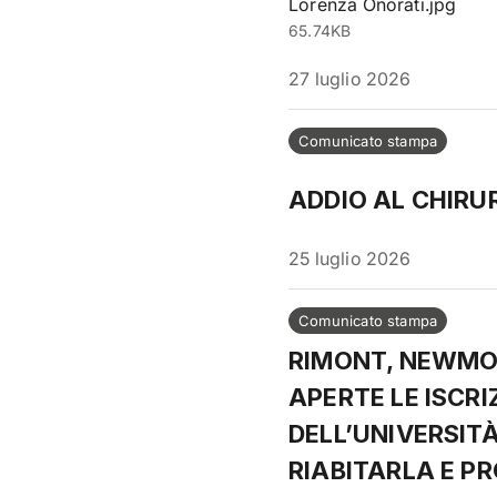
Lorenza Onorati.jpg
65.74KB
27 luglio 2026
Comunicato stampa
ADDIO AL CHIRU
25 luglio 2026
Comunicato stampa
RIMONT, NEWMON
APERTE LE ISCRI
DELL’UNIVERSIT
RIABITARLA E P