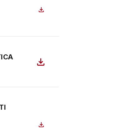
TICA
TI