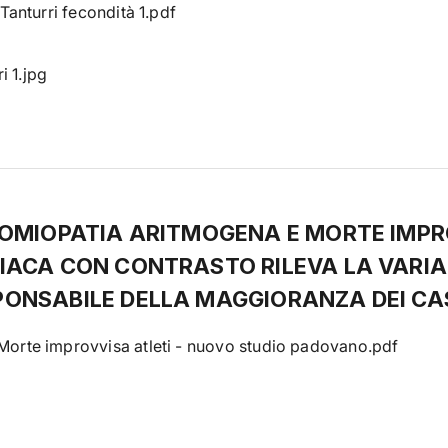
Tanturri fecondità 1.pdf
i 1.jpg
IOMIOPATIA ARITMOGENA E MORTE IMPR
IACA CON CONTRASTO RILEVA LA VARI
ONSABILE DELLA MAGGIORANZA DEI CAS
rte improvvisa atleti - nuovo studio padovano.pdf