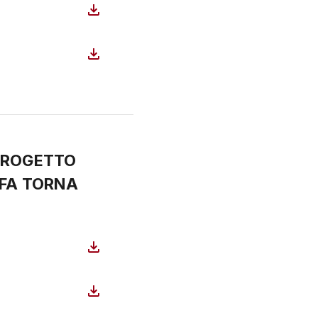
 PROGETTO
 FA TORNA