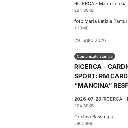
RICERCA - Maria Letizia 
224.80KB
foto Maria Letizia Tanturr
1.73MB
29 luglio 2026
Comunicato stampa
RICERCA - CARD
SPORT: RM CARD
“MANCINA” RESP
2026-07-28 RICERCA - Mo
204.39KB
Cristina Basso.jpg
590.14KB