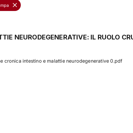
tampa
TTIE NEURODEGENERATIVE: IL RUOLO CR
 cronica intestino e malattie neurodegenerative 0.pdf