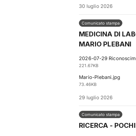
30 luglio 2026
Comunicato stampa
MEDICINA DI LA
MARIO PLEBANI
2026-07-29 Riconosciment
221.67KB
Mario-Plebani.jpg
73.46KB
29 luglio 2026
Comunicato stampa
RICERCA - POCHI