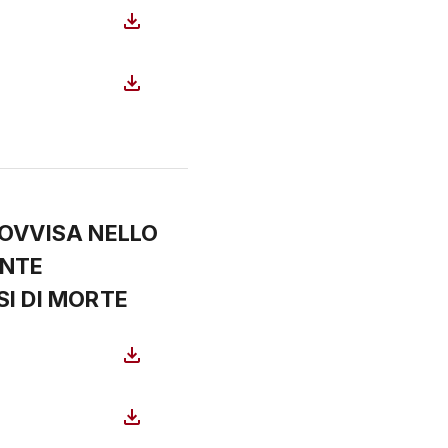
OVVISA NELLO
ANTE
I DI MORTE