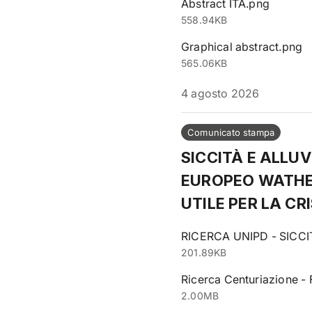
Abstract ITA.png
558.94KB
Graphical abstract.png
565.06KB
4 agosto 2026
Comunicato stampa
SICCITÀ E ALLUV
EUROPEO WATHER
UTILE PER LA CRI
RICERCA UNIPD - SICCI
201.89KB
Ricerca Centuriazione - 
2.00MB