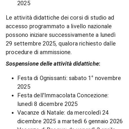
2025
Le attività didattiche dei corsi di studio ad
accesso programmato a livello nazionale
possono iniziare successivamente a lunedì
29 settembre 2025, qualora richiesto dalle
procedure di ammissione.
Sospensione delle attività didattiche
:
Festa di Ognissanti: sabato 1° novembre
2025
Festa dell'Immacolata Concezione:
lunedì 8 dicembre 2025
Vacanze di Natale: da mercoledì 24
dicembre 2025 a martedì 6 gennaio 2026