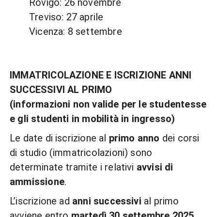
Rovigo: 26 novembre
Treviso: 27 aprile
Vicenza: 8 settembre
IMMATRICOLAZIONE E ISCRIZIONE ANNI
SUCCESSIVI AL PRIMO
(informazioni non valide per le studentesse
e gli studenti in mobilità in ingresso)
Le date di iscrizione al
primo anno
dei corsi
di studio (immatricolazioni) sono
determinate tramite i relativi
avvisi di
ammissione
.
L’iscrizione ad
anni successivi
al primo
avviene entro
martedì 30 settembre 2025