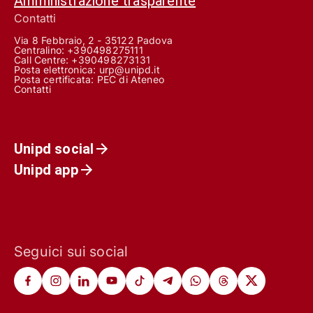
Amministrazione trasparente
Contatti
Via 8 Febbraio, 2 - 35122 Padova
Centralino: +390498275111
Call Centre:
+390498273131
Posta elettronica:
urp@unipd.it
Posta certificata:
PEC di Ateneo
Contatti
Unipd social
Unipd app
Seguici sui social